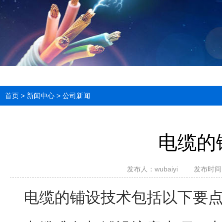
首页
>
新闻中心
>
公司新闻
电缆的
发布人：
wubaiyi
发布时间：2
电缆的铺设技术包括以下要