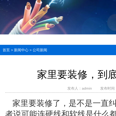
首页
>
新闻中心
>
公司新闻
家里要装修，到
发布人：
admin
发布时间：20
家里要装修了，是不是一直纠
者说可能连硬线和软线是什么