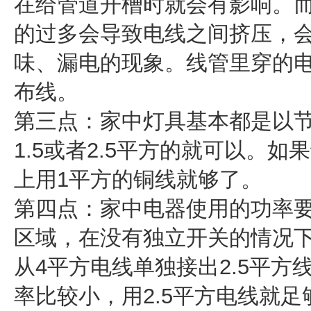
在给管道开槽时就会有影响。
的过多会导致电线之间挤压，
味、漏电的现象。线管里穿的
布线。
第三点：家中灯具基本都是以
1.5或者2.5平方的就可以。
上用1平方的铜线就够了。
第四点：家中电器使用的功率
区域，在没有独立开关的情况下
从4平方电线单独接出2.5平
率比较小，用2.5平方电线就