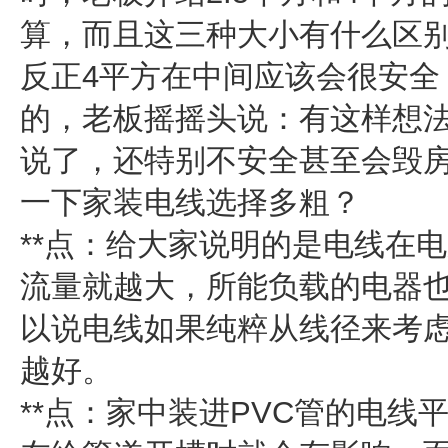
算，而且这三种大小有什么区
反正4平方在中间应该会很安全
的，老板摇摇头说：有这样想
说了，还特别不安全甚至会毁
一下家装电线选择多粗？
**点：给大家说明的是电线在
流量就越大，所能负载的电器
以说电线如果纯粹从线径来考
越好。
**点：家中装进PVC管的电