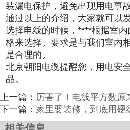
装漏电保护，避免出现用电事
通过以上的介绍，大家就可以
选择电线的时候，****根据室
格来选择。要求是与我们室内
是合理的。
北京朝阳电缆提醒您，用电安
品。
上一篇：
厉害了！电线平方数原
下一篇：
家里要装修，到底用硬
相关信息